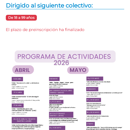
Dirigido al siguiente colectivo:
De 18 a 99 años
El plazo de preinscripción ha finalizado