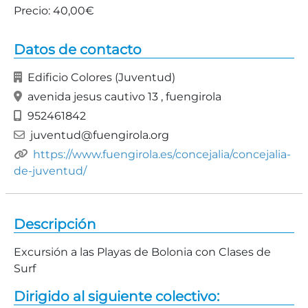
Precio:
40,00€
Datos de contacto
Edificio Colores (Juventud)
avenida jesus cautivo 13 , fuengirola
952461842
juventud@fuengirola.org
https://www.fuengirola.es/concejalia/concejalia-
de-juventud/
Descripción
Excursión a las Playas de Bolonia con Clases de
Surf
Dirigido al siguiente colectivo: